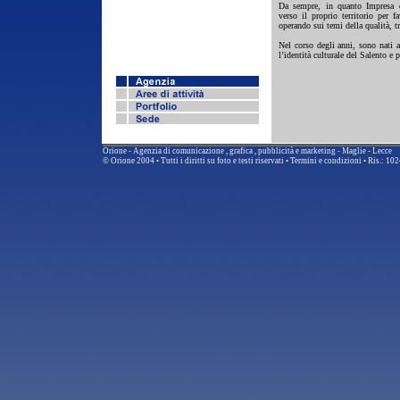
Da sempre, in quanto Impresa 
verso il proprio territorio per fa
operando sui temi della qualità, tr
Nel corso degli anni, sono nati a
l’identità culturale del Salento e
Orione - Agenzia di comunicazione , grafica , pubblicità e marketing - Maglie - Lecce
© Orione 2004 • Tutti i diritti su foto e testi riservati •
Termini e condizioni •
Ris.: 10