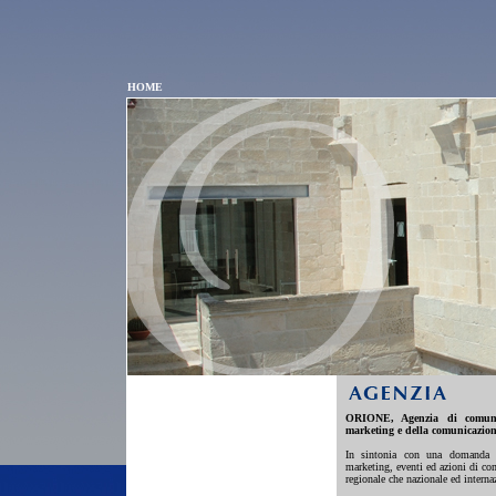
HOME
ORIONE, Agenzia di comunic
marketing e della comunicazion
In sintonia con una domanda 
marketing, eventi ed azioni di com
regionale che nazionale ed interna