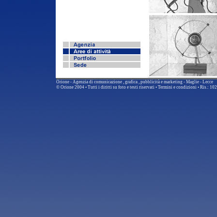
Orione - Agenzia di comunicazione , grafica , pubblicità e marketing - Maglie - Lecce
© Orione 2004 • Tutti i diritti su foto e testi riservati •
Termini e condizioni •
Ris.: 10